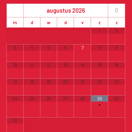
augustus
2026
m
d
w
d
v
z
z
1
2
3
4
5
6
8
9
7
10
11
12
13
14
15
16
17
18
19
20
21
22
23
24
25
26
27
28
29
30
•
31