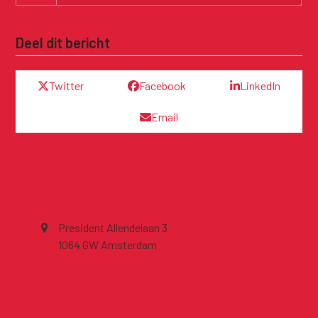
Deel dit bericht
Twitter
Facebook
LinkedIn
Email
SLOTERPARKBAD
President Allendelaan 3
1064 GW Amsterdam